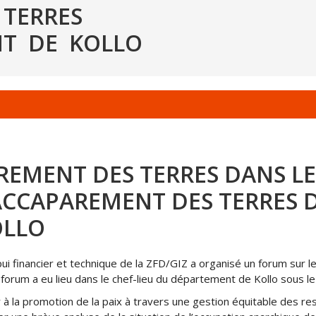
 TERRES
NT DE KOLLO
REMENT DES TERRES DANS 
ACCAPAREMENT DES TERRES 
OLLO
i financier et technique de la ZFD/GIZ a organisé un forum sur l
orum a eu lieu dans le chef-lieu du département de Kollo sous le
r à la promotion de la paix à travers une gestion équitable des r