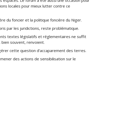
es espaces. Le forum a été aussi une occasion pour
ions locales pour mieux lutter contre ce
e du foncier et la politique foncière du Niger.
ris par les juridictions, reste problématique.
nts textes législatifs et réglementaires ne suffit
 bien souvent, renvoient.
gérer cette question d’accaparement des terres.
mener des actions de sensibilisation sur le