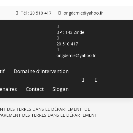
Tél : 20 510 417
ongdemie@yahoo.fr
BP : 143 Zinde
20 510 417
ongdemie@yahoo.fr
tif
Domaine d’Intervention
enaires
Contact
Slogan
NT DES TERRES DANS LE DÉPARTEMENT DE
PAREMENT DES TERRES DANS LE DÉPARTEMENT