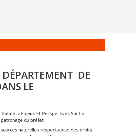
LE DÉPARTEMENT DE
DANS LE
e thème :« Enjeux Et Perspectives Sur La
 patronage du préfet.
essources naturelles respectueuse des droits