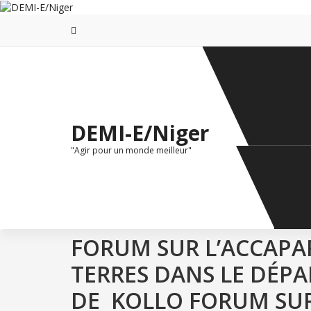
Aller
au
contenu
DEMI-E/Niger
"Agir pour un monde meilleur"
FORUM SUR L’ACCAPA
TERRES DANS LE DÉP
DE KOLLO FORUM SU