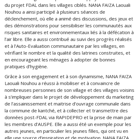
du projet FDAL dans les villages ciblés. NANA FAIZA Laouali
Nouhou a ainsi participé à plusieurs séances de
déclenchement, où elle a animé des discussions, des jeux et
des démonstrations pour sensibiliser les communautés aux
risques sanitaires et environnementaux liés à la défécation à
l’air libre. Elle a aussi contribué au suivi des progrès réalisés
et à l’Auto-Evaluation communautaire par les villages, en
vérifiant le nombre et la qualité des latrines construites, et
en encourageant les ménages à adopter de bonnes
pratiques d’hygiène.
Grâce à son engagement et à son dynamisme, NANA FAIZA
Laouali Nouhou a réussi à mobiliser et à convaincre de
nombreuses personnes de son village et des villages voisins
à s’impliquer dans le projet de développement du marketing
de l’assainissement et maitrise d’ouvrage communale dans
la commune de kantché, et à collecter et transmettre des
données post-FDAL via RAPIDEPRO et la prise de main par
les membres d’AUSPE. Elle a aussi été un exemple pour les
autres jeunes, en particulier les jeunes filles, qui ont vu en
elle une source d’inspiration et de motivation. NANA FAIZA