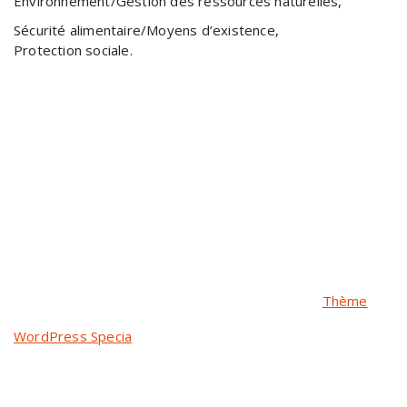
Environnement/Gestion des ressources naturelles,
Sécurité alimentaire/Moyens d’existence,
Protection sociale.
Copyright © 2026 DEMI-E/Niger | Powered by
Thème
WordPress Specia