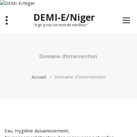
Aller
au
DEMI-E/Niger
contenu
"Agir pour un monde meilleur"
Domaine d’Intervention
Accueil
/
Domaine d’Intervention
Eau, Hygiène Assainissement,