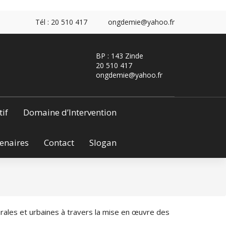
Tél : 20 510 417
ongdemie@yahoo.fr
BP : 143 Zinde
20 510 417
ongdemie@yahoo.fr
tif
Domaine d’Intervention
enaires
Contact
Slogan
ales et urbaines à travers la mise en œuvre des