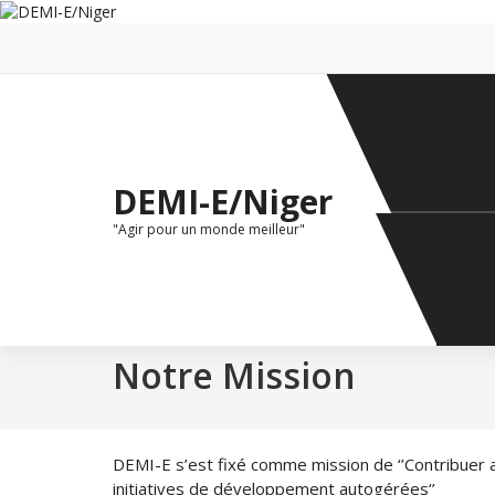
Aller
au
contenu
DEMI-E/Niger
"Agir pour un monde meilleur"
Notre Mission
DEMI-E s’est fixé comme mission de ‘’Contribuer 
initiatives de développement autogérées‘’