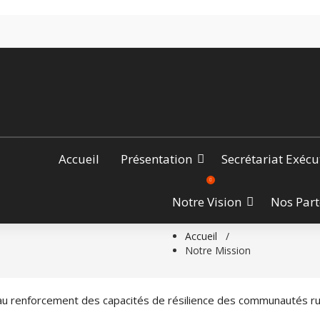
Accueil
Présentation
Secrétariat Exécu
Notre Vision
Nos Part
Accueil
/
Notre Mission
au renforcement des capacités de résilience des communautés rur